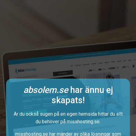
absolem.se
har ännu ej
skapats!
Är du också sugen på en egen hemsida hittar du allt
du behöver på
misshosting.se
.
misshosting.se har mänder av olika lösningar som